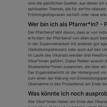
sind die geistlichen Quellen, aus denen ich
spirituellen Themen, die für sie*ihn releva
Frömmigkeitspraxen vertieft oder neue erk
Wer bin ich als Pfarrer*in?
Der Pfarrberuf lebt davon, dass er von indiv
erfordert der Pfarrberuf von allen auch bes
in der Zusammenarbeit mit anderen gut agi
(Selbstkompetenzen) oder auch auf den U
Im Laufe des Vikariats werden drei Feedf
Vikar*innen geführt. Dabei fließen sowohl
Studienleiter*innen zusammen, die über ein
Der Ergebnisbericht ist der Hintergrund vo
zum einen der Klärung von Entwicklungspe
Übernahme in den Probedienst am Ende des 
Was könnte ich noch ausprobi
Alle Vikar*innen haben am Ende des Vikari