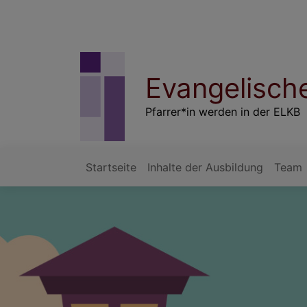
Direkt
zum
Inhalt
Evangelische
Pfarrer*in werden in der ELKB
Startseite
Inhalte der Ausbildung
Team
Hauptnavigation