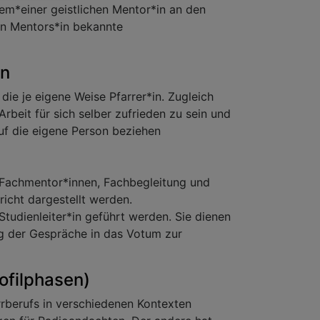
nem*einer geistlichen Mentor*in an den
hen Mentors*in bekannte
en
die je eigene Weise Pfarrer*in. Zugleich
rbeit für sich selber zufrieden zu sein und
uf die eigene Person beziehen
 Fachmentor*innen, Fachbegleitung und
icht dargestellt werden.
tudienleiter*in geführt werden. Sie dienen
g der Gespräche in das Votum zur
ofilphasen)
rberufs in verschiedenen Kontexten